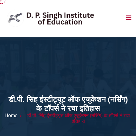
डी.पी. सिंह इंस्टीट्यूट ऑफ एजुकेशन (नर्सिंग)
के टॉपर्स ने रचा इतिहास
Home
/
डी.पी. सिंह इंस्टीट्यूट ऑफ एजुकेशन (नर्सिंग) के टॉपर्स ने रचा
इतिहास