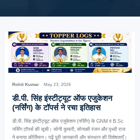
Rohit Kumar
May 23, 2026
डी.पी. सिंह इंस्टीट्यूट ऑफ एजुकेशन
(नर्सिंग) के टॉपर्स ने रचा इतिहास
डी.पी. सिंह इंस्टीट्यूट ऑफ एजुकेशन (नर्सिंग) के GNM व B.Sc
नर्सिंग टॉपर्स की सूची। सोनी कुमारी, सोनाक्षी रंजन और पृथ्वी राज
ने बनाया कीर्तिमान। पढ़ें पूरी जानकारी और संस्थान की विशेषताएँ।