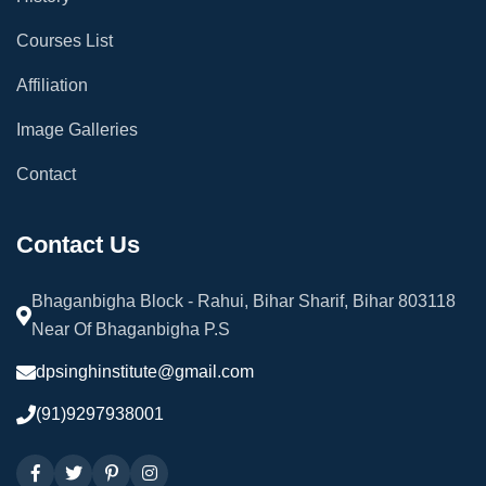
Courses List
Affiliation
Image Galleries
Contact
Contact Us
Bhaganbigha Block - Rahui, Bihar Sharif, Bihar 803118
Near Of Bhaganbigha P.S
dpsinghinstitute@gmail.com
(91)9297938001