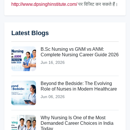
http://www.dpsinghinstitute.com/
पर विजिट कर सकते हैं।
Latest Blogs
B.Sc Nursing vs GNM vs ANM:
Complete Nursing Career Guide 2026
Jun 16, 2026
Beyond the Bedside: The Evolving
Role of Nurses in Modern Healthcare
Jun 06, 2026
Why Nursing Is One of the Most
Demanded Career Choices in India
Today